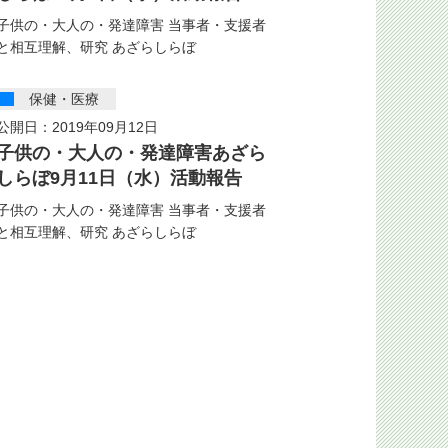
子供の・大人の・発達障害 当事者・支援者
と相互理解、研究 あざらしらぼ
保健・医療
公開日：2019年09月12日
子供の・大人の・発達障害あざら
しらぼ9月11日（水）活動報告
子供の・大人の・発達障害 当事者・支援者
と相互理解、研究 あざらしらぼ