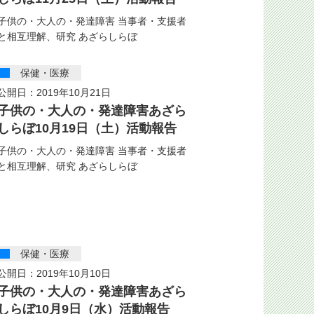
子供の・大人の・発達障害 当事者・支援者
と相互理解、研究 あざらしらぼ
保健・医療
公開日：2019年10月21日
子供の・大人の・発達障害あざら
しらぼ10月19日（土）活動報告
子供の・大人の・発達障害 当事者・支援者
と相互理解、研究 あざらしらぼ
保健・医療
公開日：2019年10月10日
子供の・大人の・発達障害あざら
しらぼ10月9日（水）活動報告