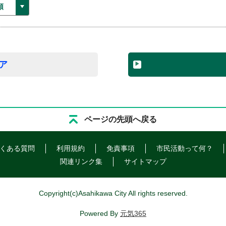
ア
ページの先頭へ戻る
くある質問
利用規約
免責事項
市民活動って何？
関連リンク集
サイトマップ
Copyright
(c)
Asahikawa City All rights reserved.
Powered By
元気365