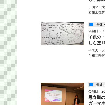
子供の・大
と相互理解
保健
公開日：20
子供の
しらぼ1
子供の・大
と相互理解
保健
公開日：20
思春期
ガーマ