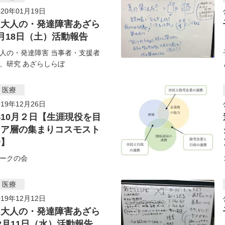
20年01月19日
・大人の・発達障害あざら
月18日（土）活動報告
人の・発達障害 当事者・支援者
、研究 あざらしらぼ
・医療
19年12月26日
10月２日【生涯現役を目
ニア層の集まりコスモスト
会】
ークの会
・医療
19年12月12日
・大人の・発達障害あざら
2月11日（水）活動報告