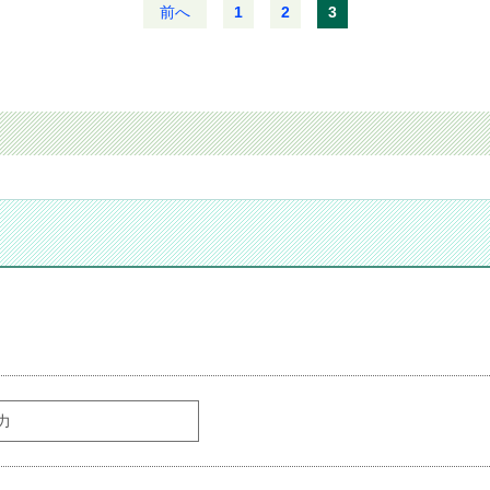
前へ
1
2
3