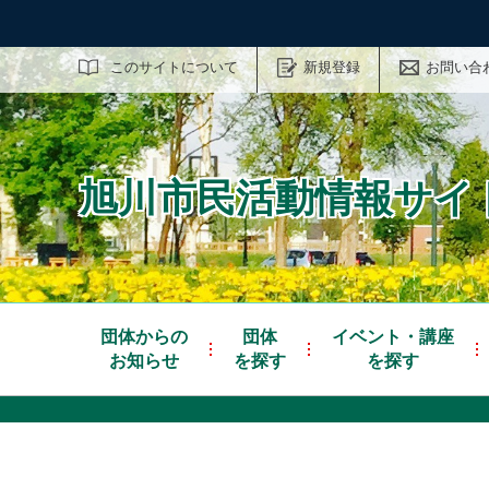
サイト内検索
このサイトについて
新規登録
お問い合
旭川市民活動情報サイト
団体からの
団体
イベント・講座
お知らせ
を探す
を探す