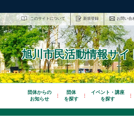
サイト内検索
このサイトについて
新規登録
お問い合
旭川市民活動情報サイト
団体からの
団体
イベント・講座
お知らせ
を探す
を探す