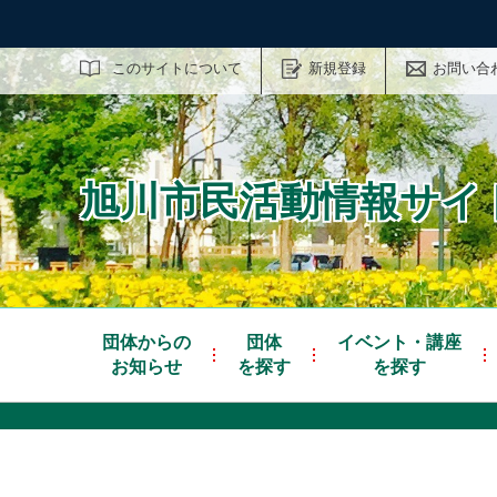
サイト内検索
このサイトについて
新規登録
お問い合
旭川市民活動情報サイト
団体からの
団体
イベント・講座
お知らせ
を探す
を探す