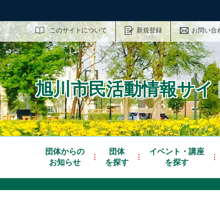
サイト内検索
このサイトについて
新規登録
お問い合
旭川市民活動情報サイト
団体からの
団体
イベント・講座
お知らせ
を探す
を探す