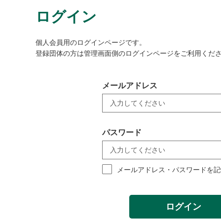
ログイン
個人会員用のログインページです。
登録団体の方は管理画面側のログインページをご利用くだ
メールアドレス
パスワード
メールアドレス・パスワードを記
ログイン