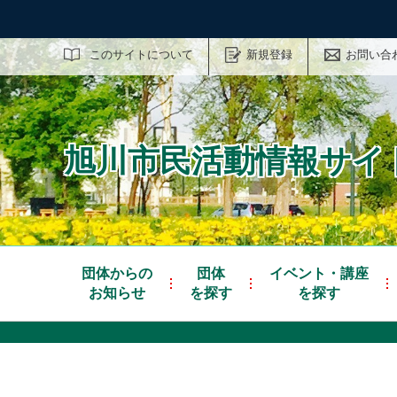
サイト内検索
このサイトについて
新規登録
お問い合
旭川市民活動情報サイト
団体からの
団体
イベント・講座
お知らせ
を探す
を探す