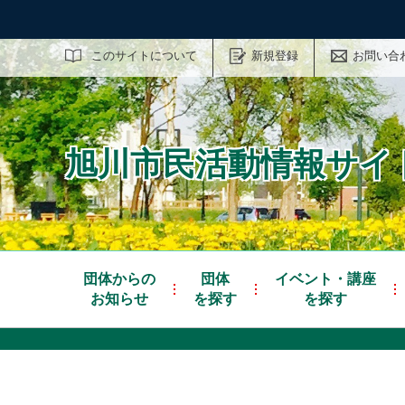
サイト内検索
このサイトについて
新規登録
お問い合
旭川市民活動情報サイト
団体からの
団体
イベント・講座
お知らせ
を探す
を探す