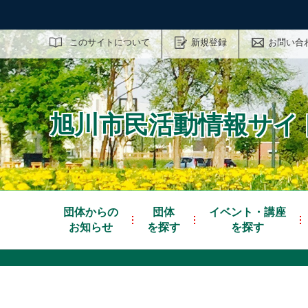
サイト内検索
このサイトについて
新規登録
お問い合
旭川市民活動情報サイト
団体からの
団体
イベント・講座
お知らせ
を探す
を探す