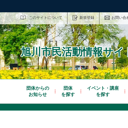
サイト内検索
このサイトについて
新規登録
お問い合
旭川市民活動情報サイト
団体からの
団体
イベント・講座
お知らせ
を探す
を探す