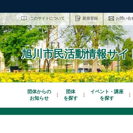
サイト内検索
このサイトについて
新規登録
お問い合
旭川市民活動情報サイト
団体からの
団体
イベント・講座
お知らせ
を探す
を探す