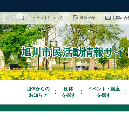
サイト内検索
このサイトについて
新規登録
お問い合
旭川市民活動情報サイト
団体からの
団体
イベント・講座
お知らせ
を探す
を探す