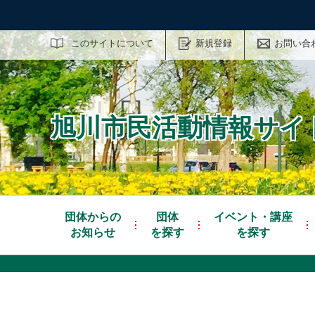
サイト内検索
このサイトについて
新規登録
お問い合
旭川市民活動情報サイト
団体からの
団体
イベント・講座
お知らせ
を探す
を探す