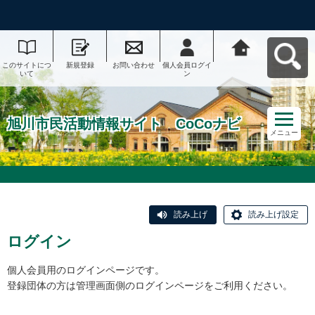
このサイトにつ
新規登録
お問い合わせ
個人会員ログイ
旭川市民活動情
いて
ン
報サイト CoCo
ナビへ戻る
旭川市民活動情報サイト CoCoナビ
メニュー
読み上げ
読み上げ設定
ログイン
個人会員用のログインページです。
登録団体の方は管理画面側のログインページをご利用ください。