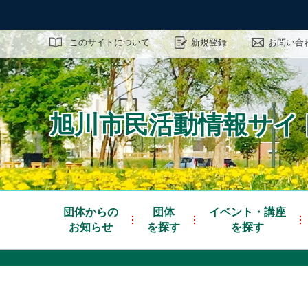
サイト内検索
このサイトについて
新規登録
お問い合
旭川市民活動情報サイト
団体からの
団体
イベント・講座
お知らせ
を探す
を探す