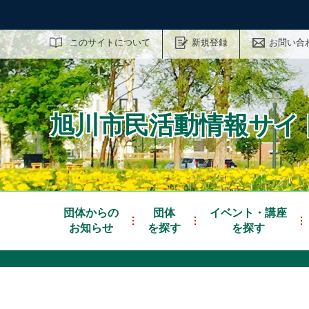
サイト内検索
このサイトについて
新規登録
お問い合
旭川市民活動情報サイト
団体からの
団体
イベント・講座
お知らせ
を探す
を探す