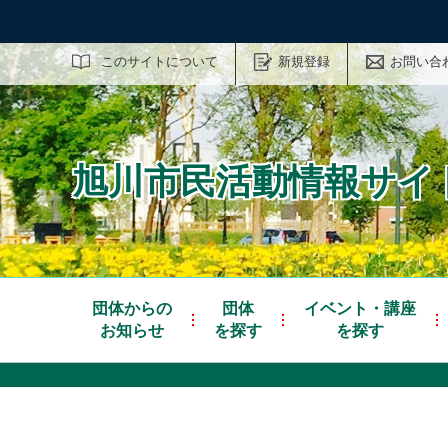
サイト内検索
このサイトについて
新規登録
お問い合
旭川市民活動情報サイト
団体からの
団体
イベント・講座
お知らせ
を探す
を探す