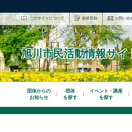
サイト内検索
このサイトについて
新規登録
お問い合
旭川市民活動情報サイト
団体からの
団体
イベント・講座
お知らせ
を探す
を探す