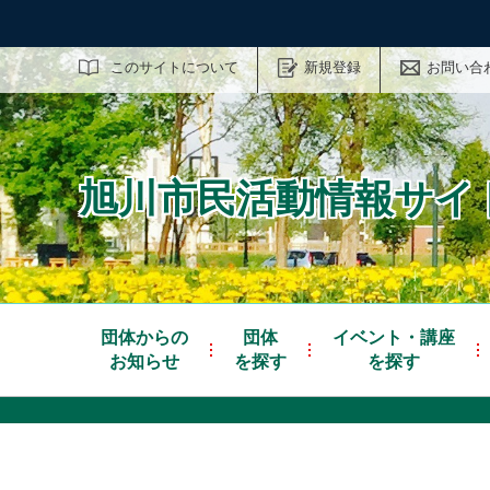
サイト内検索
このサイトについて
新規登録
お問い合
旭川市民活動情報サイト
団体からの
団体
イベント・講座
お知らせ
を探す
を探す