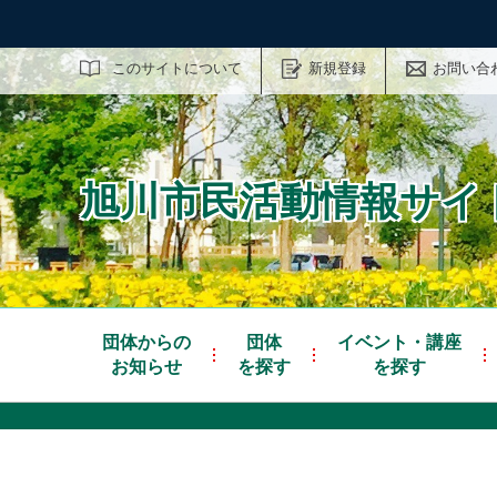
サイト内検索
このサイトについて
新規登録
お問い合
旭川市民活動情報サイト
団体からの
団体
イベント・講座
お知らせ
を探す
を探す