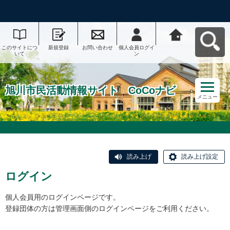
このサイトにつ
新規登録
お問い合わせ
個人会員ログイ
旭川市民活動情
いて
ン
報サイト CoCo
ナビへ戻る
旭川市民活動情報サイト CoCoナビ
メニュー
読み上げ
読み上げ設定
ログイン
個人会員用のログインページです。
登録団体の方は管理画面側のログインページをご利用ください。