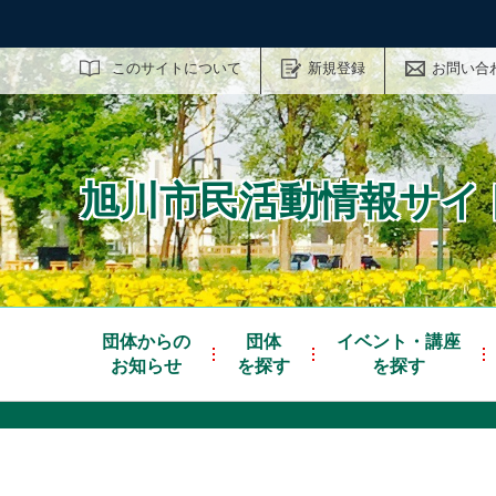
サイト内検索
このサイトについて
新規登録
お問い合
旭川市民活動情報サイト
団体からの
団体
イベント・講座
お知らせ
を探す
を探す