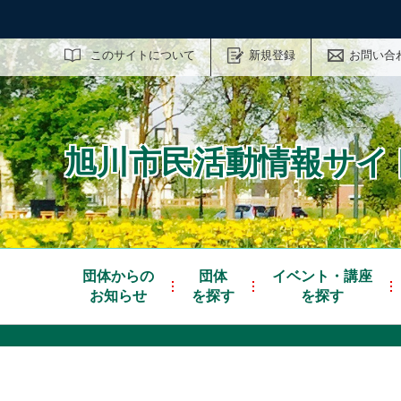
サイト内検索
このサイトについて
新規登録
お問い合
旭川市民活動情報サイト
団体からの
団体
イベント・講座
お知らせ
を探す
を探す