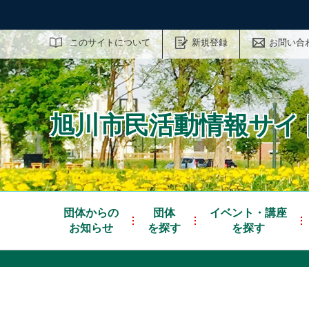
サイト内検索
このサイトについて
新規登録
お問い合
旭川市民活動情報サイト
団体からの
団体
イベント・講座
お知らせ
を探す
を探す