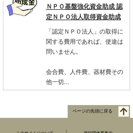
ＮＰＯ基盤強化資金助成 認
定ＮＰＯ法人取得資金助成
「認定ＮＰＯ法人」の取得に
関する費用であれば、使途は
問いません。
会合費、人件費、器材費その
他一切...
ページの先頭に戻る
このサイトについて
登録団体募集中