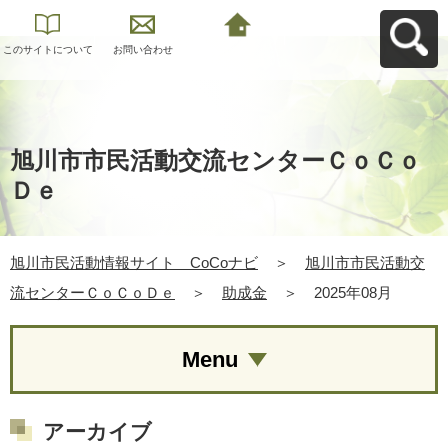
このサイトについて
お問い合わせ
旭川市民活動情報サ
イト CoCoナビへ
戻る
旭川市市民活動交流センターＣｏＣｏ
Ｄｅ
旭川市民活動情報サイト CoCoナビ
＞
旭川市市民活動交
流センターＣｏＣｏＤｅ
＞
助成金
＞
2025年08月
Menu
アーカイブ