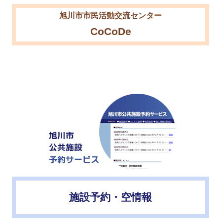
旭川市市民活動交流センター
CoCoDe
施設予約・空情報