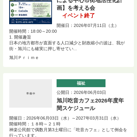
による中心市街地活性化計
画】を考える会
イベント終了
開催日：2026年07月11日（土）
開催時間：18:00～20:00
1. 開催趣旨
日本の地方都市が直面する人口減少と財政縮小の波は、我が
街・旭川にも確実に押し寄せてい...
旭川Ｐｒｉｍｅ
福祉
公開日：2026年06月03日
旭川吃音カフェ2026年度年
間スケジュール
開催日：2026年06月03日（水）～2027年03月31日（水）
開催時間：１８時～２１時
神楽公民館で偶数月第3土曜日に「吃音カフェ」として例会を
行っています。