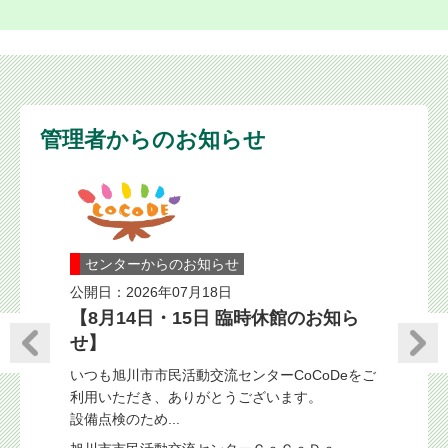
管理者からのお知らせ
センターからのお知らせ
公開日：2026年07月18日
【8月14日・15日 臨時休館のお知ら
せ】
センタ
いつも旭川市市民活動交流センターCoCoDeをご
公開日：20
利用いただき、ありがとうございます。
設備点検のため...
器の変更
印刷料
につい