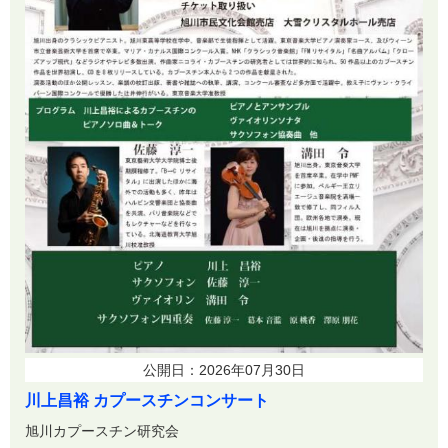
公開日：2026年07月30日
川上昌裕 カプースチンコンサート
旭川カプースチン研究会