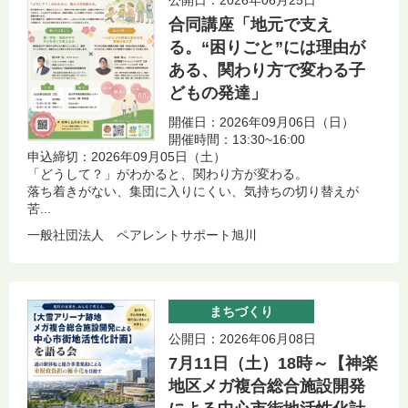
合同講座「地元で支え
る。“困りごと”には理由が
ある、関わり方で変わる子
どもの発達」
開催日：2026年09月06日（日）
開催時間：13:30~16:00
申込締切：2026年09月05日（土）
「どうして？」がわかると、関わり方が変わる。
落ち着きがない、集団に入りにくい、気持ちの切り替えが
苦...
一般社団法人 ペアレントサポート旭川
まちづくり
公開日：2026年06月08日
7月11日（土）18時～【神楽
地区メガ複合総合施設開発