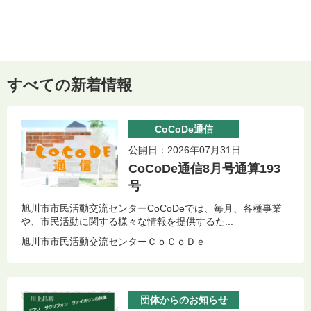
すべての新着情報
CoCoDe通信
公開日：2026年07月31日
CoCoDe通信8月号通算193
号
旭川市市民活動交流センターCoCoDeでは、毎月、各種事業
や、市民活動に関する様々な情報を提供するた...
旭川市市民活動交流センターＣｏＣｏＤｅ
団体からのお知らせ