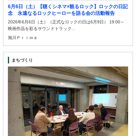
6月6日（土）【聴くシネマ×観るロック】ロックの日記
念 永遠なるロックヒーローを語る会の活動報告
2026年6月6日（土）（正式なロックの日は6月9日） 19:00～
映画作品を彩るサウンドトラック...
旭川Ｐｒｉｍｅ
まちづくり