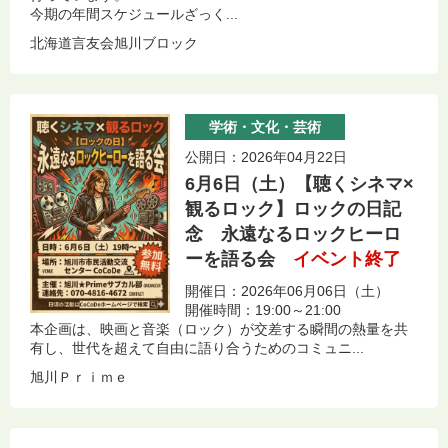
今期の年間スケジュールざっく...
北海道言友会旭川ブロック
学術・文化・芸術
公開日：2026年04月22日
6月6日（土）【聴くシネマ×
観るロック】ロックの日記
念 永遠なるロックヒーロ
ーを語る会
イベント終了
開催日：2026年06月06日（土）
開催時間：19:00～21:00
本企画は、映画と音楽（ロック）が交差する瞬間の熱量を共
有し、世代を超えて自由に語り合うためのコミュニ...
旭川Ｐｒｉｍｅ