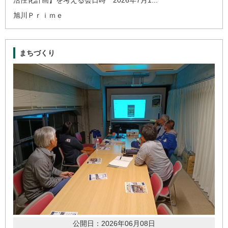
活性化計画】を考える会日時 2026年7月1...
旭川Ｐｒｉｍｅ
まちづくり
公開日：2026年06月08日