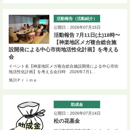
活動報告（活動紹介）
公開日：2026年07月15日
活動報告 7月11日(土)18時〜
【神楽地区メガ複合総合施
設開発による中心市街地活性化計画】を考える
会
イベント名【神楽地区メガ複合総合施設開発による中心市街
地活性化計画】を考える会日時 2026年7月1...
旭川Ｐｒｉｍｅ
助成金
公開日：2026年07月14日
松の花基金