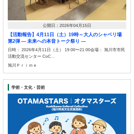
公開日：2026年04月15日
【活動報告】4月11日（土）19時～大人のシャベリ場
第2弾 ― 未来への本音トーク祭り ―
日時： 2026年4月11日（土） 19:00〜21:00会場： 旭川市市民
活動交流センター CoC...
旭川Ｐｒｉｍｅ
学術・文化・芸術