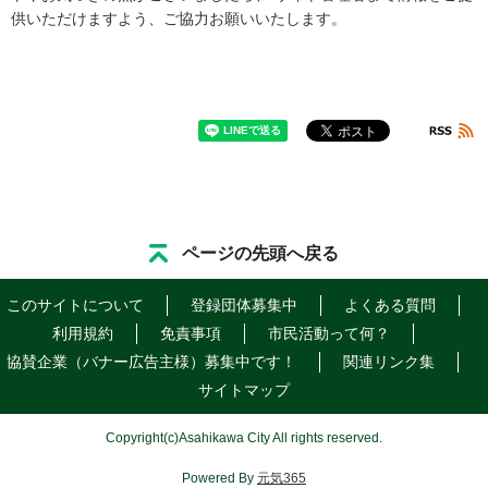
供いただけますよう、ご協力お願いいたします。
ページの先頭へ戻る
このサイトについて
登録団体募集中
よくある質問
利用規約
免責事項
市民活動って何？
協賛企業（バナー広告主様）募集中です！
関連リンク集
サイトマップ
Copyright
(c)
Asahikawa City All rights reserved.
Powered By
元気365