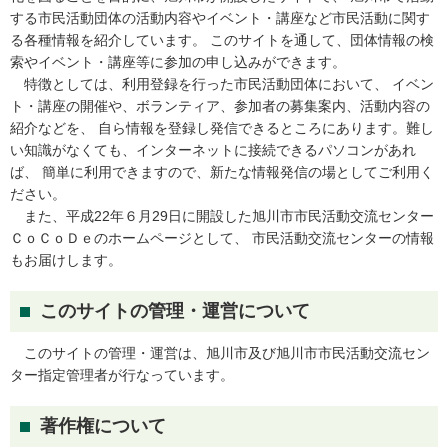
する市民活動団体の活動内容やイベント・講座など市民活動に関す
る各種情報を紹介しています。 このサイトを通して、団体情報の検
索やイベント・講座等に参加の申し込みができます。
特徴としては、利用登録を行った市民活動団体において、 イベン
ト・講座の開催や、ボランティア、参加者の募集案内、活動内容の
紹介などを、 自ら情報を登録し発信できるところにあります。難し
い知識がなくても、インターネットに接続できるパソコンがあれ
ば、 簡単に利用できますので、新たな情報発信の場としてご利用く
ださい。
また、平成22年６月29日に開設した旭川市市民活動交流センター
ＣｏＣｏＤｅのホームページとして、 市民活動交流センターの情報
もお届けします。
このサイトの管理・運営について
このサイトの管理・運営は、旭川市及び旭川市市民活動交流セン
ター指定管理者が行なっています。
著作権について