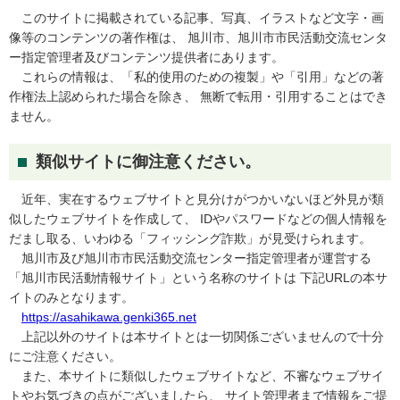
このサイトに掲載されている記事、写真、イラストなど文字・画
像等のコンテンツの著作権は、 旭川市、旭川市市民活動交流センタ
ー指定管理者及びコンテンツ提供者にあります。
これらの情報は、「私的使用のための複製」や「引用」などの著
作権法上認められた場合を除き、 無断で転用・引用することはでき
ません。
類似サイトに御注意ください。
近年、実在するウェブサイトと見分けがつかいないほど外見が類
似したウェブサイトを作成して、 IDやパスワードなどの個人情報を
だまし取る、いわゆる「フィッシング詐欺」が見受けられます。
旭川市及び旭川市市民活動交流センター指定管理者が運営する
「旭川市民活動情報サイト」という名称のサイトは 下記URLの本サ
イトのみとなります。
https://asahikawa.genki365.net
上記以外のサイトは本サイトとは一切関係ございませんので十分
にご注意ください。
また、本サイトに類似したウェブサイトなど、不審なウェブサイ
トやお気づきの点がございましたら、 サイト管理者まで情報をご提