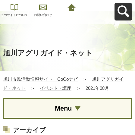
このサイトについて
お問い合わせ
旭川市民活動情報サ
イト CoCoナビへ
戻る
旭川アグリガイド・ネット
旭川市民活動情報サイト CoCoナビ
＞
旭川アグリガイ
ド・ネット
＞
イベント・講座
＞
2021年08月
Menu
アーカイブ