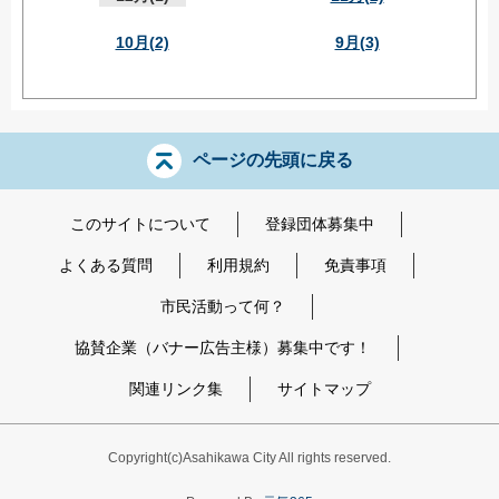
10月(2)
9月(3)
ページの先頭に戻る
このサイトについて
登録団体募集中
よくある質問
利用規約
免責事項
市民活動って何？
協賛企業（バナー広告主様）募集中です！
関連リンク集
サイトマップ
Copyright
(c)
Asahikawa City All rights reserved.