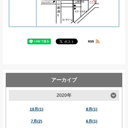
アーカイブ
2020年
10月(1)
8月(1)
7月(2)
6月(1)