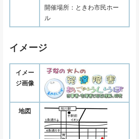
開催場所：ときわ市民ホー
ル
イメージ
イメー
ジ画像
地図