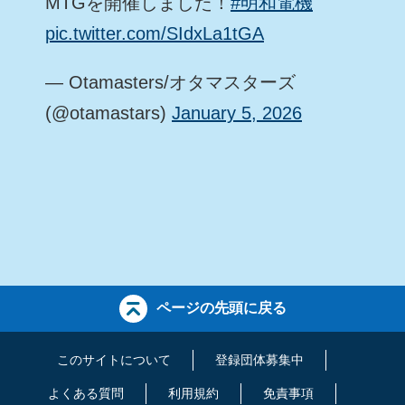
MTGを開催しました！
#明和電機
pic.twitter.com/SIdxLa1tGA
— Otamasters/オタマスターズ
(@otamastars)
January 5, 2026
ページの先頭に戻る
このサイトについて
登録団体募集中
よくある質問
利用規約
免責事項