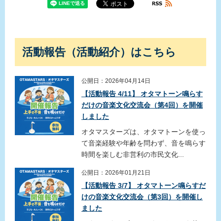
活動報告（活動紹介）はこちら
公開日：2026年04月14日
【活動報告 4/11】 オタマトーン鳴らす
だけの音楽文化交流会（第4回）を開催
しました
オタマスターズは、オタマトーンを使っ
て音楽経験や年齢を問わず、音を鳴らす
時間を楽しむ非営利の市民文化...
公開日：2026年01月21日
【活動報告 3/7】 オタマトーン鳴らすだ
けの音楽文化交流会（第3回）を開催し
ました