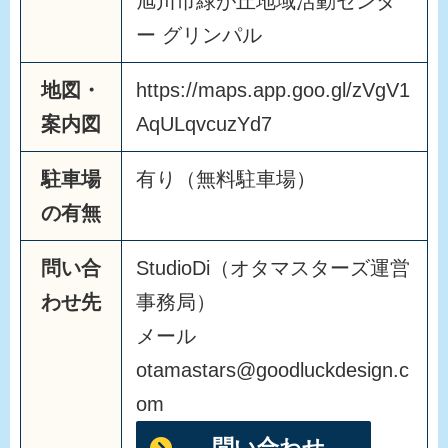
旭川市緑が丘地域活動センタ
ー グリンパル
地図・
https://maps.app.goo.gl/zVgV1
案内図
AqULqvcuzYd7
駐車場
有り（無料駐車場）
の有無
問い合
StudioDi（オタマスターズ運営
わせ先
事務局）
メール
otamastars@goodluckdesign.c
om
問い合わせ