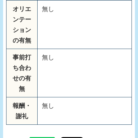
オリエ
無し
ンテー
ション
の有無
事前打
無し
ち合わ
せの有
無
報酬・
無し
謝礼