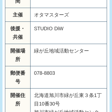
間
主催
オタマスターズ
後援・
STUDIO DiW
共催
開催場
緑が丘地域活動センター
所
郵便番
078-8803
号
開催住
北海道旭川市緑が丘東３条1丁
所
目10番30号