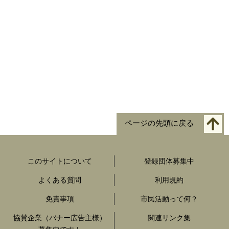
ページの先頭に戻る
このサイトについて
登録団体募集中
よくある質問
利用規約
免責事項
市民活動って何？
協賛企業（バナー広告主様）
関連リンク集