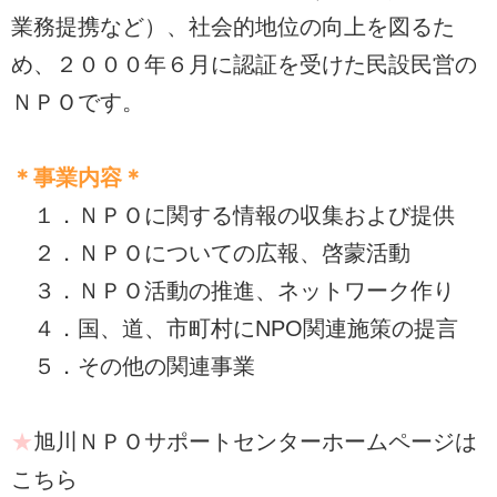
業務提携など）、社会的地位の向上を図るた
め、２０００年６月に認証を受けた民設民営の
ＮＰＯです。
＊事業内容＊
１．ＮＰＯに関する情報の収集および提供
２．ＮＰＯについての広報、啓蒙活動
３．ＮＰＯ活動の推進、ネットワーク作り
４．国、道、市町村にNPO関連施策の提言
５．その他の関連事業
★
旭川ＮＰＯサポートセンターホームページは
こちら