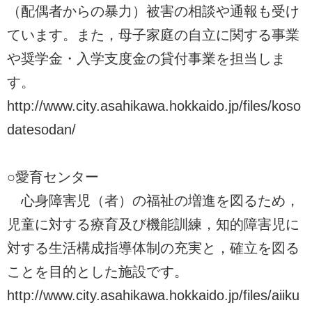
（配偶者からの暴力）被害の相談や通報も受け
ています。また，母子家庭の自立に関する事業
や奨学金・入学支度金の貸付事業を担当しま
す。
http://www.city.asahikawa.hokkaido.jp/files/koso
datesodan/
○愛育センター
心身障害児（者）の福祉の増進を図るため，
児童に対する療育及び機能訓練，知的障害児に
対する生活構成指導体制の充実と，確立を図る
ことを目的とした施設です。
http://www.city.asahikawa.hokkaido.jp/files/aiiku