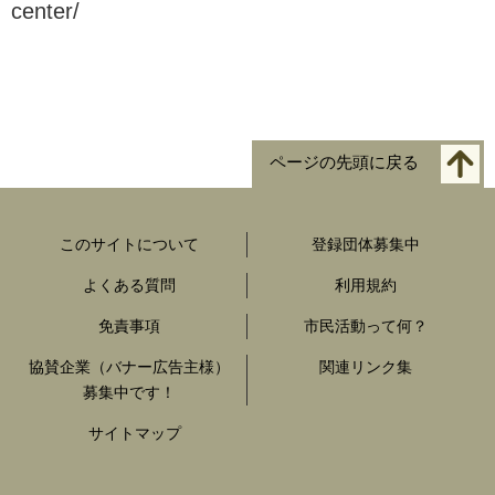
center/
ページの先頭に戻る
このサイトについて
登録団体募集中
よくある質問
利用規約
免責事項
市民活動って何？
協賛企業（バナー広告主様）
関連リンク集
募集中です！
サイトマップ