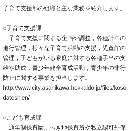
子育て支援部の組織と主な業務を紹介します。
○子育て支援課
子育て支援に関する企画や調整，各種計画の
進行管理，様々な子育て活動の支援，児童館の
管理，子どもがいる家庭に対する各種手当の支
給や助成，青少年健全育成活動，青少年の非行
防止に関する事業を担当します。
http://www.city.asahikawa.hokkaido.jp/files/koso
dateshien/
○こども育成課
通年制保育園，へき地保育所や私立認可外保