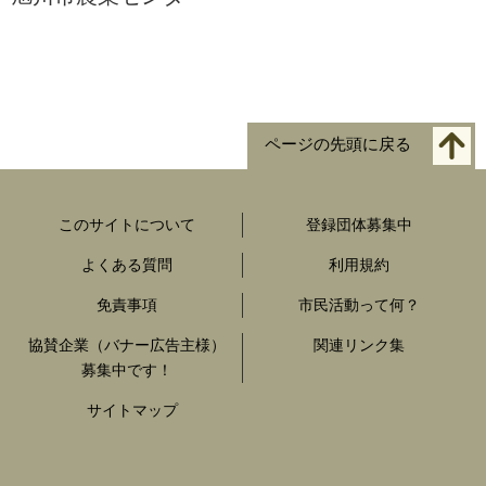
ページの先頭に戻る
このサイトについて
登録団体募集中
よくある質問
利用規約
免責事項
市民活動って何？
協賛企業（バナー広告主様）
関連リンク集
募集中です！
サイトマップ