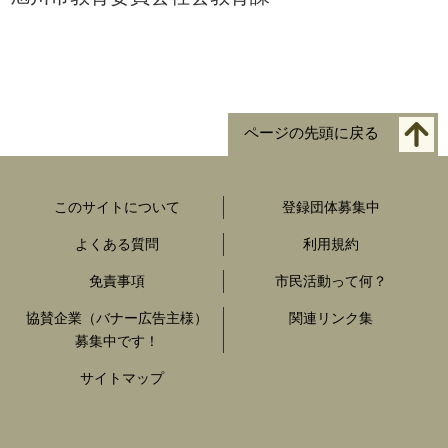
ページの先頭に戻る
このサイトについて
登録団体募集中
よくある質問
利用規約
免責事項
市民活動って何？
協賛企業（バナー広告主様）
関連リンク集
募集中です！
サイトマップ