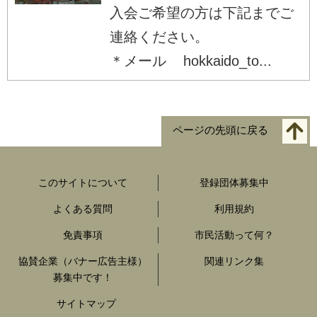
入会ご希望の方は下記までご
連絡ください。
＊メール hokkaido_to...
ページの先頭に戻る
このサイトについて
登録団体募集中
よくある質問
利用規約
免責事項
市民活動って何？
協賛企業（バナー広告主様）
関連リンク集
募集中です！
サイトマップ