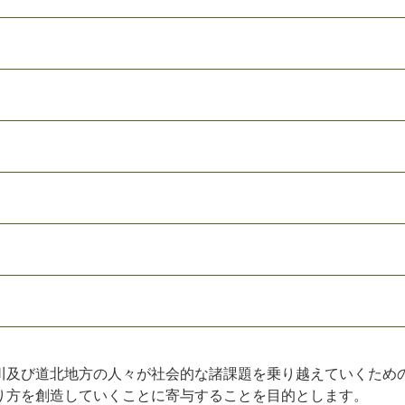
及び道北地方の人々が社会的な諸課題を乗り越えていくため
り方を創造していくことに寄与することを目的とします。