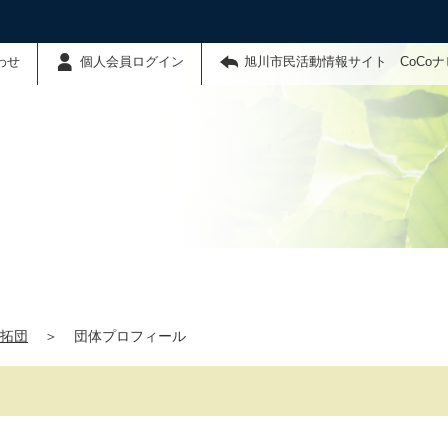
わせ
個人会員ログイン
旭川市民活動情報サイト CoCo
拓団
＞
団体プロフィール