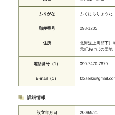
ふりがな
ふくはらりょうた
郵便番号
098-1205
住所
北海道上川郡下川
元町あけぼの団地
電話番号（1）
090-7470-7879
E-mail（1）
f22seiki@gmail.co
詳細情報
設立年月日
2009/9/21