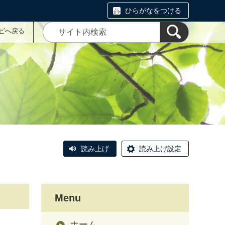
ひらがなをつける
ナビへ戻る
読み上げ
読み上げ設定
Menu
ホーム