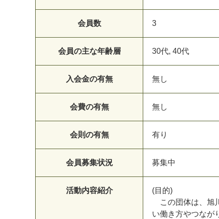
会員数
3
会員の主な年齢層
30代, 40代
入会金の有無
無し
会費の有無
無し
会則の有無
有り
会員募集状況
募集中
活動内容紹介
(目的)
この団体は、旭川
い働き方やつなが