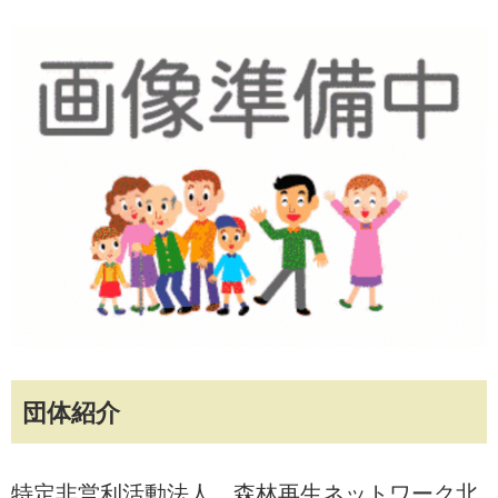
団体紹介
特定非営利活動法人 森林再生ネットワーク北