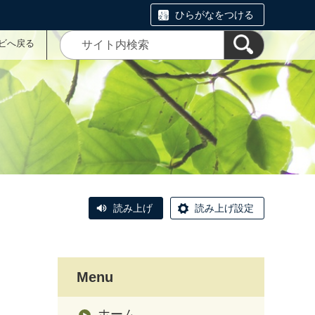
ひらがなをつける
ナビへ戻る
読み上げ
読み上げ設定
Menu
ホーム