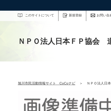
サイト内検索
このサイトについて
新規登録
お問い合
ＮＰＯ法人日本ＦＰ協会 
旭川市民活動情報サイト CoCoナビ
＞
ＮＰＯ法人日本