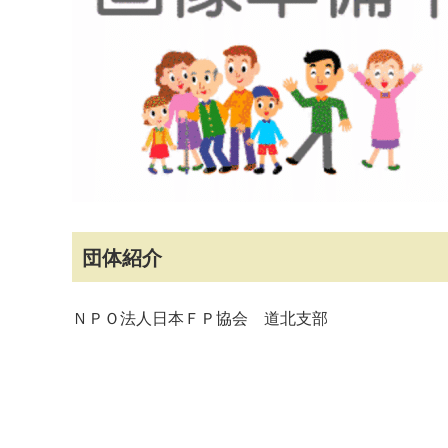
マイメディア検索
団体紹介
ＮＰＯ法人日本ＦＰ協会 道北支部