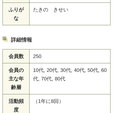
ふりが
たきの きせい
な
詳細情報
会員数
250
会員の
10代, 20代, 30代, 40代, 50代, 60
主な年
代, 70代, 80代
齢層
活動頻
（1年に8回）
度