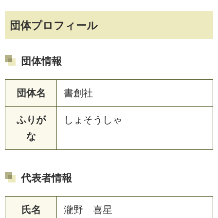
団体プロフィール
団体情報
団体名
書創社
ふりが
しょそうしゃ
な
代表者情報
氏名
瀧野 喜星