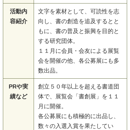
活動内
文字を素材として、可読性を志
容紹介
向し、書の創造を追及するとと
もに、書の普及と振興を目的と
する研究団体。
１１月に会員・会友による展覧
会を開催の他、各公募展にも多
数出品。
PRや実
創立５０年以上を超える書道団
績など
体で、展覧会「書創展」を１１
月に開催。
各公募展にも積極的に出品し、
数々の入選入賞を果たしてい