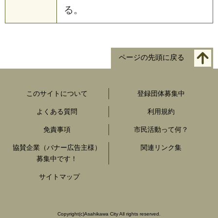
る。
ページの先頭に戻る
このサイトについて
登録団体募集中
よくある質問
利用規約
免責事項
市民活動って何？
協賛企業（バナー広告主様）
関連リンク集
募集中です！
サイトマップ
Copyright
(c)
Asahikawa City All rights reserved.