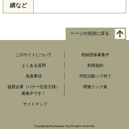
績など
ページの先頭に戻る
このサイトについて
登録団体募集中
よくある質問
利用規約
免責事項
市民活動って何？
協賛企業（バナー広告主様）
関連リンク集
募集中です！
サイトマップ
Copyright
(c)
Asahikawa City All rights reserved.