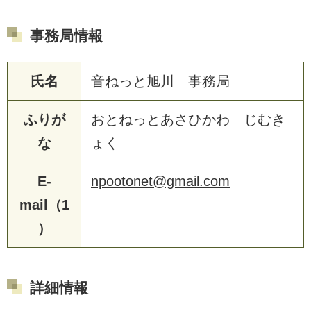
事務局情報
氏名
音ねっと旭川 事務局
ふりが
おとねっとあさひかわ じむき
な
ょく
E-
npootonet@gmail.com
mail（1
）
詳細情報