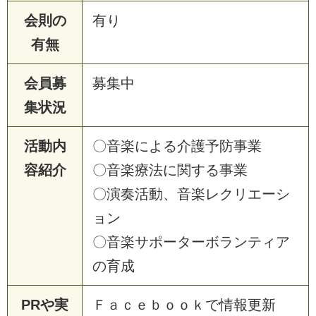
会則の
有り
有無
会員募
募集中
集状況
活動内
〇音楽による介護予防事業
容紹介
〇音楽療法に関する事業
〇演奏活動、音楽レクリエーシ
ョン
〇音楽サポーターボランティア
の育成
PRや実
Ｆａｃｅｂｏｏｋで情報更新