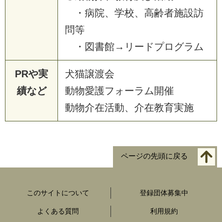
・病院、学校、高齢者施設訪
問等
・図書館→リードプログラム
PRや実
犬猫譲渡会
績など
動物愛護フォーラム開催
動物介在活動、介在教育実施
ページの先頭に戻る
このサイトについて
登録団体募集中
よくある質問
利用規約