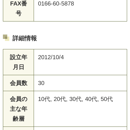
FAX番
0166-60-5878
号
詳細情報
設立年
2012/10/4
月日
会員数
30
会員の
10代, 20代, 30代, 40代, 50代
主な年
齢層