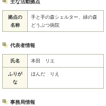
主な活動拠点
拠点の
手と手の森シェルター、緑の森
名称
どうぶつ病院
代表者情報
氏名
本田 リエ
ふりが
ほんだ りえ
な
事務局情報