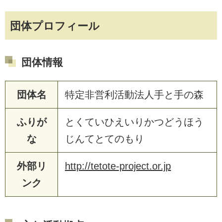
団体プロフィール
団体情報
団体名
特定非営利活動法人手と手の森
ふりが
とくていひえいりかつどうほう
な
じんてとてのもり
外部リ
http://tetote-project.or.jp
ンク