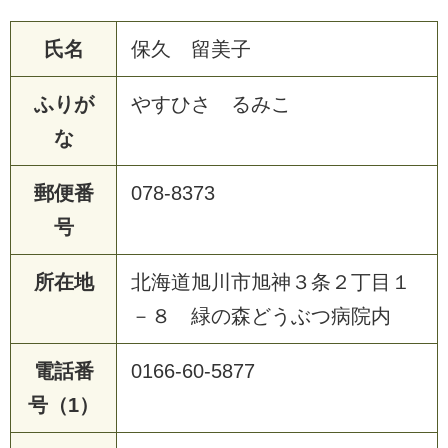
氏名
保久 留美子
ふりが
やすひさ るみこ
な
郵便番
078-8373
号
所在地
北海道旭川市旭神３条２丁目１
－８ 緑の森どうぶつ病院内
電話番
0166-60-5877
号（1）