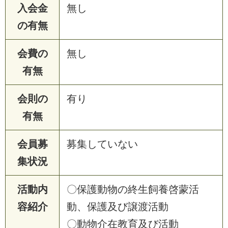
入会金
無し
の有無
会費の
無し
有無
会則の
有り
有無
会員募
募集していない
集状況
活動内
〇保護動物の終生飼養啓蒙活
容紹介
動、保護及び譲渡活動
〇動物介在教育及び活動