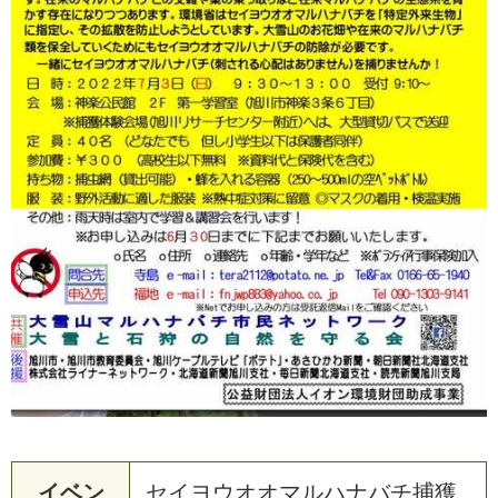
イベン
セイヨウオオマルハナバチ捕獲