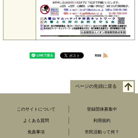
ページの先頭に戻る
このサイトについて
登録団体募集中
よくある質問
利用規約
免責事項
市民活動って何？