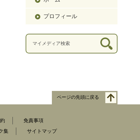
プロフィール
ページの先頭に戻る
約
免責事項
ク集
サイトマップ