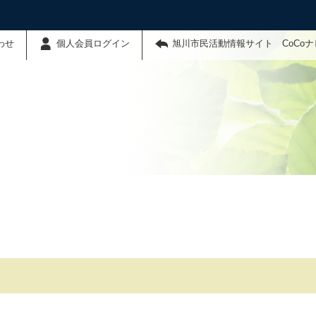
わせ
個人会員ログイン
旭川市民活動情報サイト CoCo