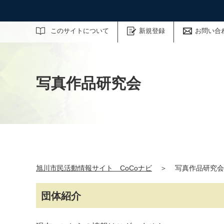
サイト内検索
このサイトについて
新規登録
お問い合
写真作品研究会
旭川市民活動情報サイト CoCoナビ
＞
写真作品研究会
団体紹介