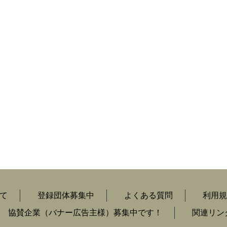
て
登録団体募集中
よくある質問
利用規
協賛企業（バナー広告主様）募集中です！
関連リン