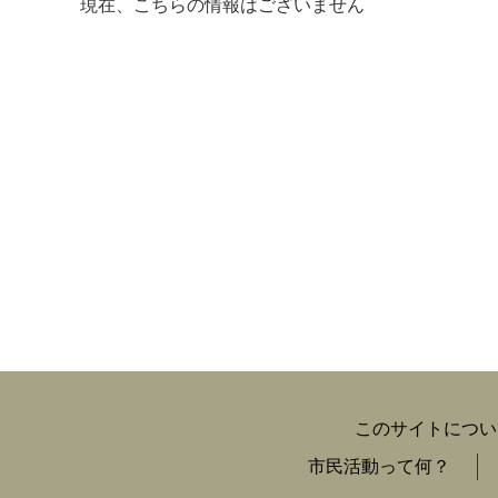
現在、こちらの情報はございません
マイメディア検索
このサイトについ
市民活動って何？