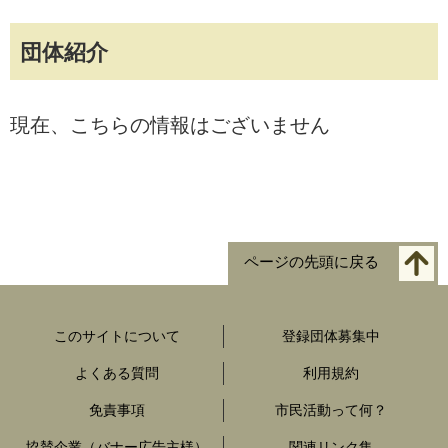
団体紹介
現在、こちらの情報はございません
ページの先頭に戻る
このサイトについて
登録団体募集中
よくある質問
利用規約
免責事項
市民活動って何？
協賛企業（バナー広告主様）
関連リンク集