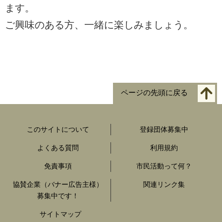
ます。
ご興味のある方、一緒に楽しみましょう。
ページの先頭に戻る
このサイトについて
登録団体募集中
よくある質問
利用規約
免責事項
市民活動って何？
協賛企業（バナー広告主様）
関連リンク集
募集中です！
サイトマップ