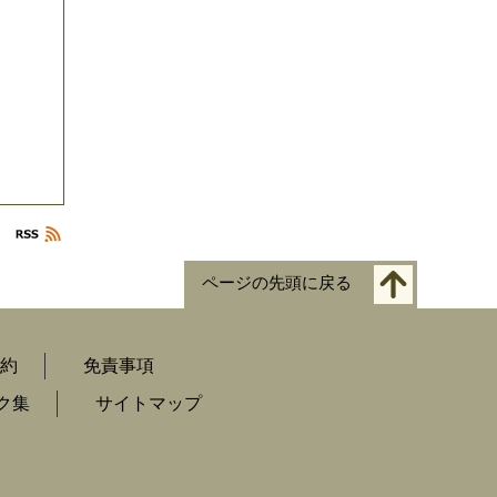
ページの先頭に戻る
約
免責事項
ク集
サイトマップ