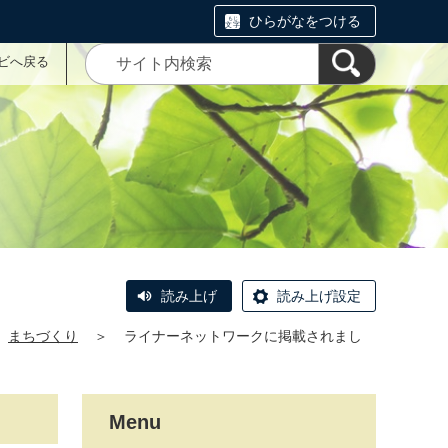
ひらがなをつける
ナビへ戻る
読み上げ
読み上げ設定
まちづくり
＞
ライナーネットワークに掲載されまし
Menu