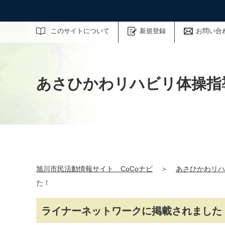
サイト内検索
このサイトについて
新規登録
お問い合
あさひかわリハビリ体操指
旭川市民活動情報サイト CoCoナビ
＞
あさひかわリハ
た！
ライナーネットワークに掲載されました