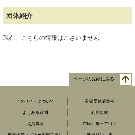
団体紹介
現在、こちらの情報はございません
ページの先頭に戻る
このサイトについて
登録団体募集中
よくある質問
利用規約
免責事項
市民活動って何？
協賛企業（バナー広告主様）
関連リンク集