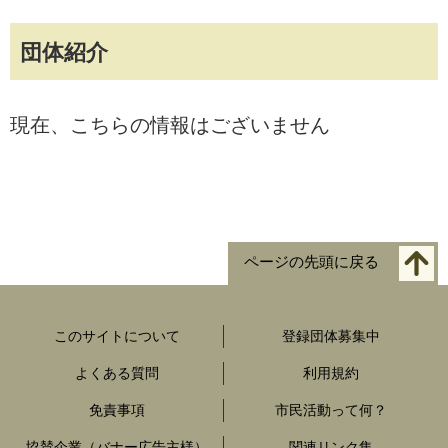
団体紹介
現在、こちらの情報はございません
ページの先頭に戻る
このサイトについて
登録団体募集中
よくある質問
利用規約
免責事項
市民活動って何？
協賛企業（バナー広告主様）
関連リンク集