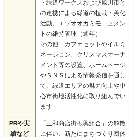
・緑道ワークスおよび旭川市と
の連携による緑道の植栽・美化
活動、エゾオオカミモニュメン
トの維持管理（通年）
その他、カフェセットやイルミ
ネーション、クリスマスオーナ
メント等の設置、ホームページ
やＳＮＳによる情報発信を通し
て、緑道エリアの魅力向上や中
心市街地活性化に取り組んでい
ます。
PRや実
「三和商店街振興組合」の解散
績など
に伴い、新たにまちづくり団体