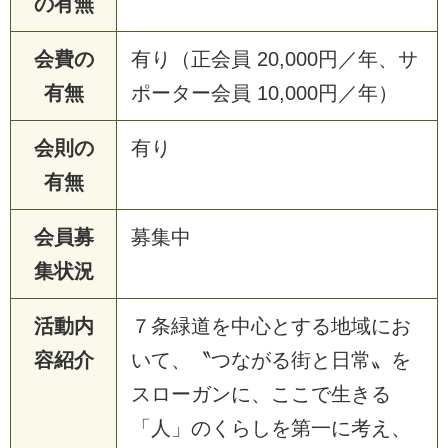
の有無
会費の
有り（正会員 20,000円／年、サ
有無
ポーター会員 10,000円／年）
会則の
有り
有無
会員募
募集中
集状況
活動内
７条緑道を中心とする地域にお
容紹介
いて、〝つながる街と日常〟を
スローガンに、ここで生きる
「人」のくらしを第一に考え、