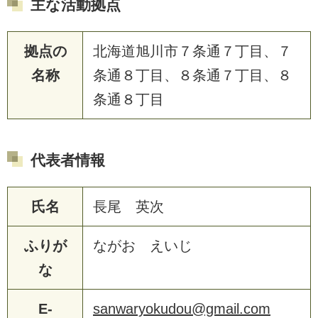
主な活動拠点
拠点の
北海道旭川市７条通７丁目、７
名称
条通８丁目、８条通７丁目、８
条通８丁目
代表者情報
氏名
長尾 英次
ふりが
ながお えいじ
な
E-
sanwaryokudou@gmail.com