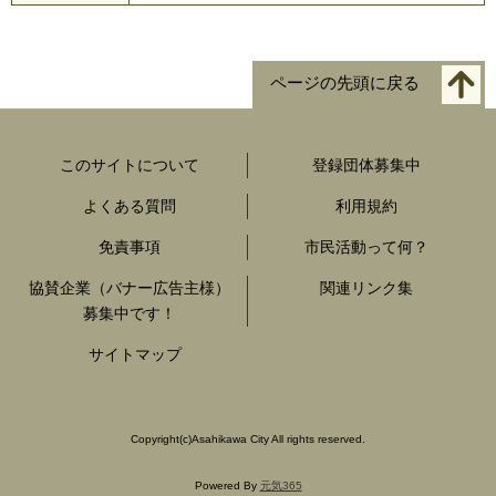
ページの先頭に戻る
このサイトについて
登録団体募集中
よくある質問
利用規約
免責事項
市民活動って何？
協賛企業（バナー広告主様）
関連リンク集
募集中です！
サイトマップ
Copyright
(c)
Asahikawa City All rights reserved.
Powered By
元気365