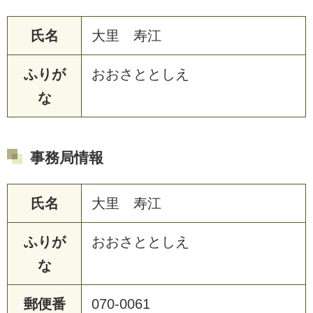
氏名
大里 寿江
ふりが
おおさととしえ
な
事務局情報
氏名
大里 寿江
ふりが
おおさととしえ
な
郵便番
070-0061