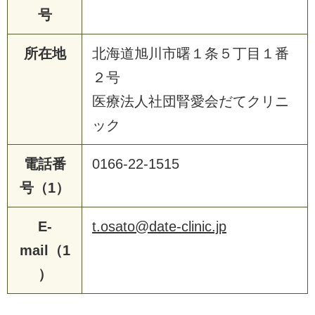
号
所在地
北海道旭川市曙１条５丁目１番
２号
医療法人社団腎愛会だてクリニ
ック
電話番
0166-22-1515
号（1）
E-
t.osato@date-clinic.jp
mail（1
）