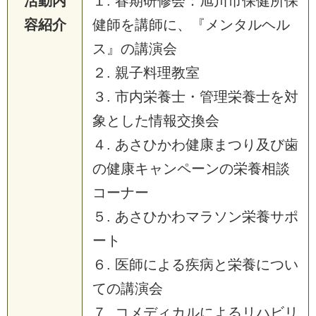
活動内
１. 春期研修会：旭川市保健所保
容紹介
健師を講師に、『メンタルヘル
ス』の講演会
２. 親子料理教室
３. 市内栄養士・管理栄養士を対
象とした情報交換会
４. あさひかわ健康まつり及び歯
の健康キャンペーンの栄養相談
コーナー
５. あさひかわマラソン栄養サポ
ート
６. 医師による疾病と栄養につい
ての講演会
７. コメディカルによるリハビリ