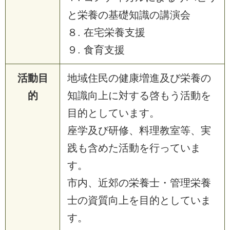
と栄養の基礎知識の講演会
８. 在宅栄養支援
９. 食育支援
活動目
地域住民の健康増進及び栄養の
的
知識向上に対する啓もう活動を
目的としています。
座学及び研修、料理教室等、実
践も含めた活動を行っていま
す。
市内、近郊の栄養士・管理栄養
士の資質向上を目的としていま
す。